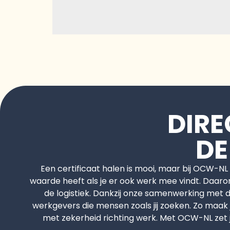
DIR
DE
Een certificaat halen is mooi, maar bij OCW-NL 
waarde heeft als je er ook werk mee vindt. Daarom
de logistiek. Dankzij onze samenwerking met 
werkgevers die mensen zoals jij zoeken. Zo maak j
met zekerheid richting werk. Met OCW-NL zet je 