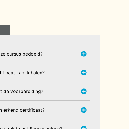
eze cursus bedoeld?
ificaat kan ik halen?
t de voorbereiding?
n erkend certificaat?
sus ook in het Engels volgen?