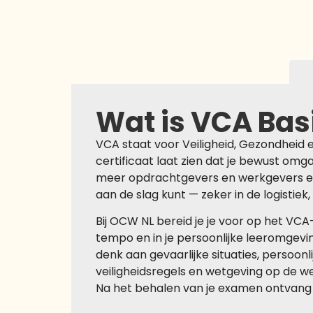
Wat is VCA Bas
VCA staat voor Veiligheid, Gezondheid 
certificaat laat zien dat je bewust omg
meer opdrachtgevers en werkgevers eis
aan de slag kunt — zeker in de logistiek,
Bij OCW NL bereid je je voor op het VCA
tempo en in je persoonlijke leeromgevin
denk aan gevaarlijke situaties, persoon
veiligheidsregels en wetgeving op de wer
Na het behalen van je examen ontvang 