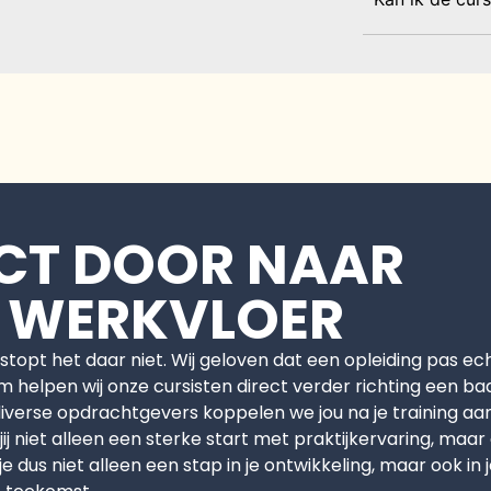
ECT DOOR NAAR
 WERKVLOER
stopt het daar niet. Wij geloven dat een opleiding pas ec
 helpen wij onze cursisten direct verder richting een ba
diverse opdrachtgevers koppelen we jou na je training aa
ij niet alleen een sterke start met praktijkervaring, maar
dus niet alleen een stap in je ontwikkeling, maar ook in j