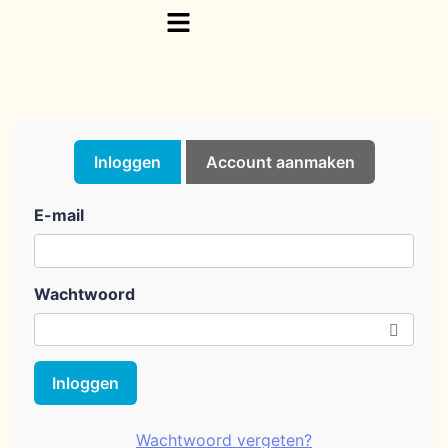
Inloggen
Account aanmaken
E-mail
Wachtwoord
Inloggen
Wachtwoord vergeten?