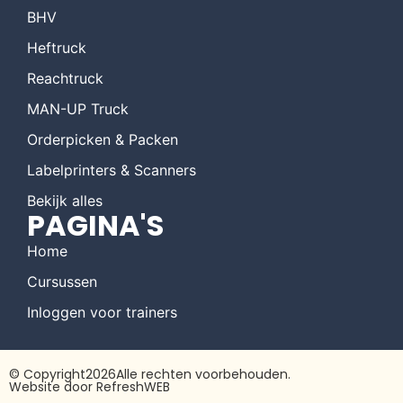
BHV
Heftruck
Reachtruck
MAN-UP Truck
Orderpicken & Packen
Labelprinters & Scanners
Bekijk alles
PAGINA'S
Home
Cursussen
Inloggen voor trainers
© Copyright
2026
Alle rechten voorbehouden.
Website door
RefreshWEB